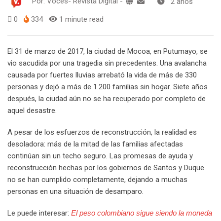
Por:
Voces- Revista Digital
-
2 años
0
334
1 minute read
El 31 de marzo de 2017, la ciudad de Mocoa, en Putumayo, se
vio sacudida por una tragedia sin precedentes. Una avalancha
causada por fuertes lluvias arrebató la vida de más de 330
personas y dejó a más de 1.200 familias sin hogar. Siete años
después, la ciudad aún no se ha recuperado por completo de
aquel desastre.
A pesar de los esfuerzos de reconstrucción, la realidad es
desoladora: más de la mitad de las familias afectadas
continúan sin un techo seguro. Las promesas de ayuda y
reconstrucción hechas por los gobiernos de Santos y Duque
no se han cumplido completamente, dejando a muchas
personas en una situación de desamparo.
Le puede interesar:
El peso colombiano sigue siendo la moneda