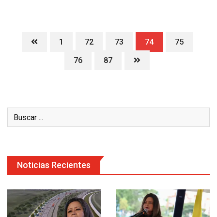
1
72
73
74
75
76
87
Noticias Recientes