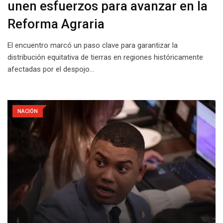
unen esfuerzos para avanzar en la
Reforma Agraria
El encuentro marcó un paso clave para garantizar la
distribución equitativa de tierras en regiones históricamente
afectadas por el despojo…
NACIÓN